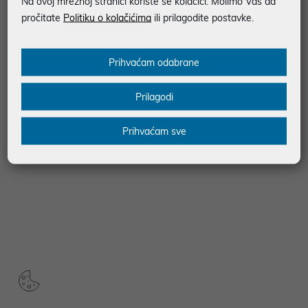
Na ovoj mrežnoj stranici koriste se kolačići. Molimo Vas da
pročitate
Politiku o kolačićima
ili prilagodite postavke.
Prihvaćam odabrane
Prilagodi
Prihvaćam sve