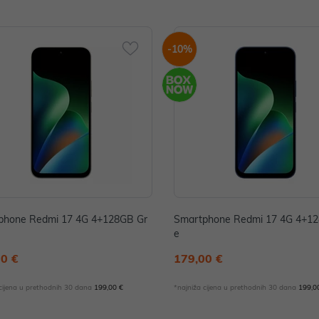
-10%
phone Redmi 17 4G 4+128GB Gr
Smartphone Redmi 17 4G 4+12
e
00 €
179,00 €
 cijena u prethodnih 30 dana
199,00 €
*najniža cijena u prethodnih 30 dana
199,0