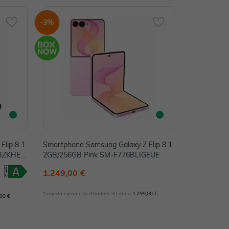
-3%
Flip 8 1
Smartphone Samsung Galaxy Z Flip 8 1
6BZKHEU
2GB/256GB Pink SM-F776BLIGEUE
1.249,00 €
*najniža cijena u prethodnih 30 dana
1.299,00 €
,00 €