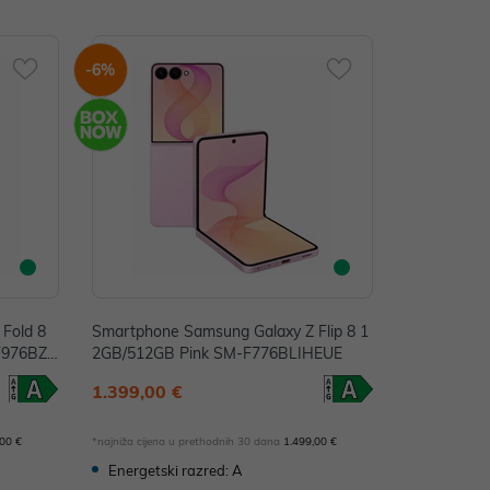
-6%
Fold 8
Smartphone Samsung Galaxy Z Flip 8 1
F976BZ
2GB/512GB Pink SM-F776BLIHEUE
1.399,00 €
,00 €
*najniža cijena u prethodnih 30 dana
1.499,00 €
Energetski razred: A