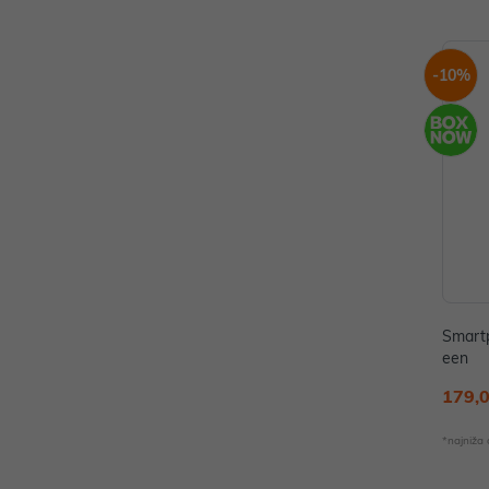
-10%
Smart
een
179,
*najniža