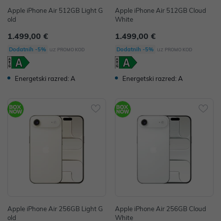
Apple iPhone Air 512GB Light G
Apple iPhone Air 512GB Cloud
old
White
1.499,00 €
1.499,00 €
uz
uz
Dodatnih -5%
Dodatnih -5%
PROMO KOD
PROMO KOD
Energetski razred: A
Energetski razred: A
Apple iPhone Air 256GB Light G
Apple iPhone Air 256GB Cloud
old
White