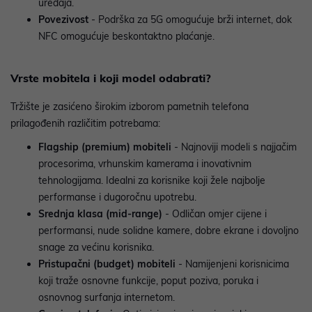
uređaja.
Povezivost
- Podrška za 5G omogućuje brži internet, dok
NFC omogućuje beskontaktno plaćanje.
Vrste mobitela i koji model odabrati?
Tržište je zasićeno širokim izborom pametnih telefona
prilagođenih različitim potrebama:
Flagship (premium) mobiteli
- Najnoviji modeli s najjačim
procesorima, vrhunskim kamerama i inovativnim
tehnologijama. Idealni za korisnike koji žele najbolje
performanse i dugoročnu upotrebu.
Srednja klasa (mid-range)
- Odličan omjer cijene i
performansi, nude solidne kamere, dobre ekrane i dovoljno
snage za većinu korisnika.
Pristupačni (budget) mobiteli
- Namijenjeni korisnicima
koji traže osnovne funkcije, poput poziva, poruka i
osnovnog surfanja internetom.