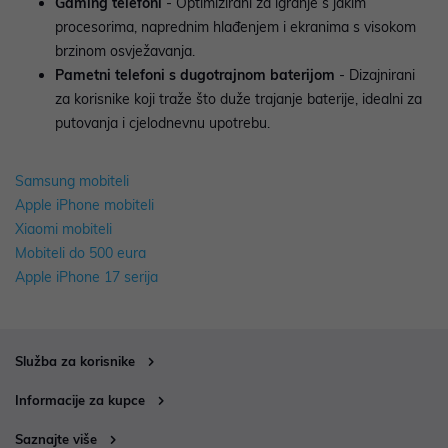
Gaming telefoni
- Optimizirani za igranje s jakim
procesorima, naprednim hlađenjem i ekranima s visokom
brzinom osvježavanja.
Pametni telefoni s dugotrajnom baterijom
- Dizajnirani
za korisnike koji traže što duže trajanje baterije, idealni za
putovanja i cjelodnevnu upotrebu.
Samsung mobiteli
Apple iPhone mobiteli
Xiaomi mobiteli
Mobiteli do 500 eura
Apple iPhone 17 serija
Služba za korisnike
Informacije za kupce
Saznajte više