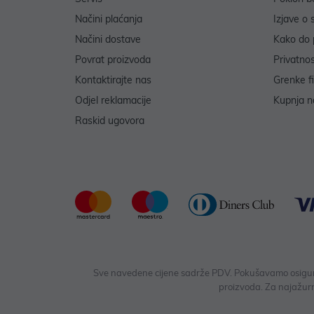
Načini plaćanja
Izjave o 
Načini dostave
Kako do 
Povrat proizvoda
Privatno
Kontaktirajte nas
Grenke f
Odjel reklamacije
Kupnja na
Raskid ugovora
Sve navedene cijene sadrže PDV. Pokušavamo osigurati
proizvoda. Za najažurn