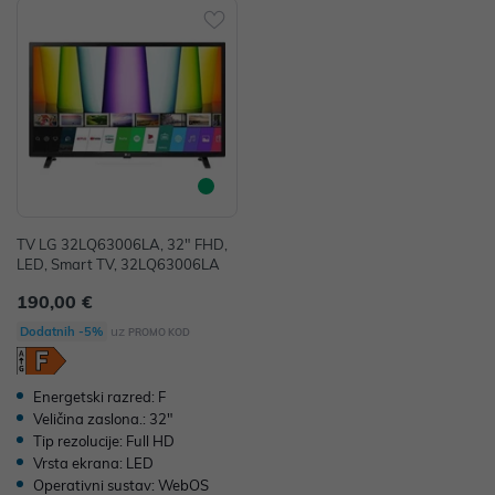
TV LG 32LQ63006LA, 32" FHD,
LED, Smart TV, 32LQ63006LA
190,00 €
uz
Dodatnih -5%
PROMO KOD
Energetski razred: F
Veličina zaslona.: 32"
Tip rezolucije: Full HD
Vrsta ekrana: LED
Operativni sustav: WebOS