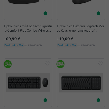
Tipkovnica i miš Logitech Signatu
Tipkovnica Bežična Logitech Wa
re Comfort Plus Combo Wireless
ve Keys, ergonomska, grafit
bluetooth MK880
109,99 €
119,00 €
uz
uz
Dodatnih -5%
Dodatnih -5%
PROMO KOD
PROMO KOD