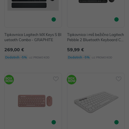
Tipkovnica Logitech MX Keys S Bl
Tipkovnica i miš bežična Logitech
uetooth Combo - GRAPHITE
Pebble 2 Bluetooth Keyboard Co
mbo - TONAL GRAPHITE
269,00 €
59,99 €
uz
uz
Dodatnih -5%
Dodatnih -5%
PROMO KOD
PROMO KOD