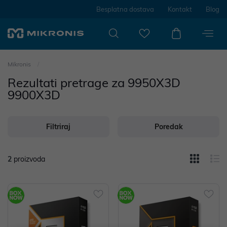
Besplatna dostava
Kontakt
Blog
Mikronis
Rezultati pretrage za 9950X3D
9900X3D
Filtriraj
Poredak
2
proizvoda