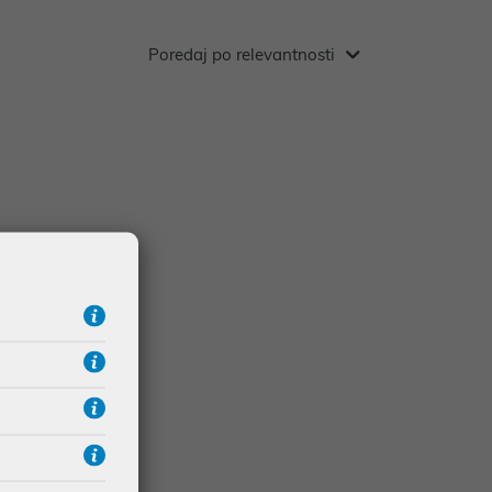
Poredaj po relevantnosti