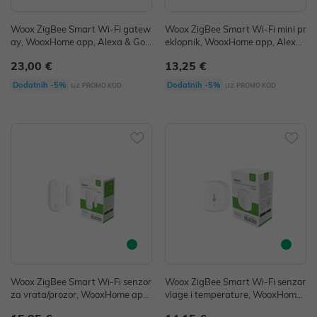
Woox ZigBee Smart Wi-Fi gatew
Woox ZigBee Smart Wi-Fi mini pr
ay, WooxHome app, Alexa & Goo
eklopnik, WooxHome app, Alexa
gle Assistant
& Google Assistant
23,00 €
13,25 €
uz
uz
Dodatnih -5%
Dodatnih -5%
PROMO KOD
PROMO KOD
Woox ZigBee Smart Wi-Fi senzor
Woox ZigBee Smart Wi-Fi senzor
za vrata/prozor, WooxHome app,
vlage i temperature, WooxHome
Alexa & Google Assistant
app, Alexa & Google Assistant