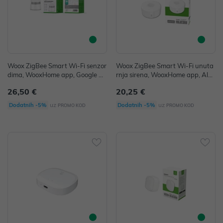
Woox ZigBee Smart Wi-Fi senzor
Woox ZigBee Smart Wi-Fi unuta
dima, WooxHome app, Google As
rnja sirena, WooxHome app, Alex
sistant
a & Google Assistant
26,50 €
20,25 €
uz
uz
Dodatnih -5%
Dodatnih -5%
PROMO KOD
PROMO KOD