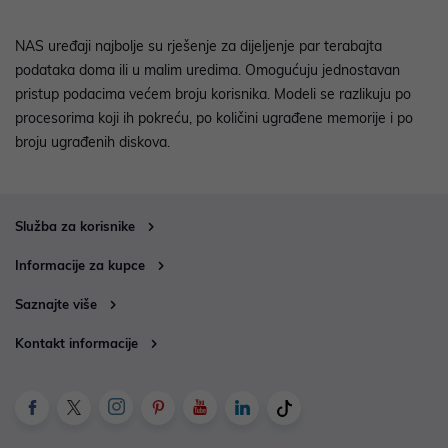
NAS uređaji najbolje su rješenje za dijeljenje par terabajta
podataka doma ili u malim uredima. Omogućuju jednostavan
pristup podacima većem broju korisnika. Modeli se razlikuju po
procesorima koji ih pokreću, po količini ugrađene memorije i po
broju ugrađenih diskova.
Služba za korisnike
Informacije za kupce
Saznajte više
Kontakt informacije