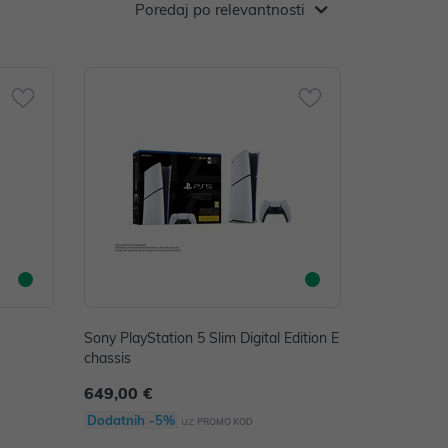
Poredaj po relevantnosti
Sony PlayStation 5 Slim Digital Edition E
chassis
649,00 €
Dodatnih -5%
uz
PROMO KOD