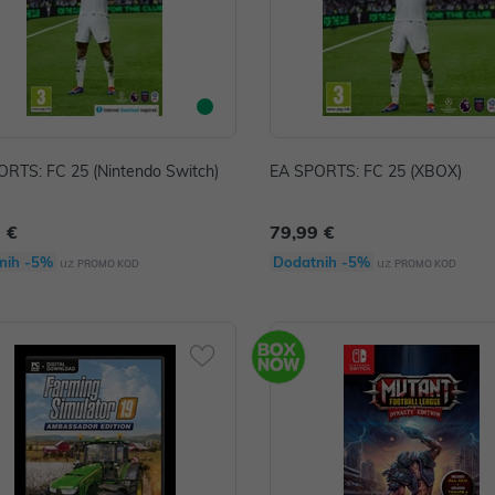
RTS: FC 25 (Nintendo Switch)
EA SPORTS: FC 25 (XBOX)
 €
79,99 €
nih -5%
Dodatnih -5%
uz
uz
PROMO KOD
PROMO KOD