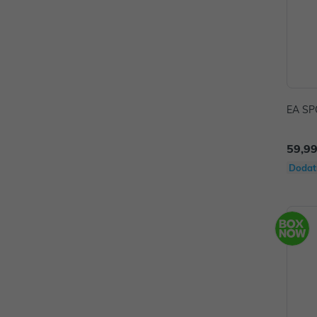
EA SPO
59,99
Dodat