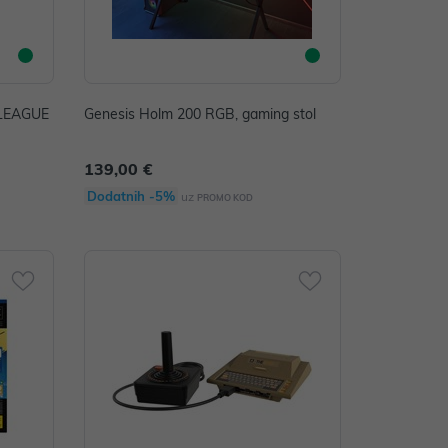
LEAGUE
Genesis Holm 200 RGB, gaming stol
139,00 €
Dodatnih -5%
uz
PROMO KOD