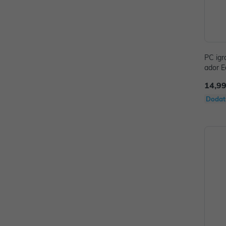
PC igr
ador E
14,99
Dodat