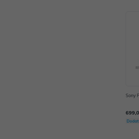
Sony P
699,
Dodat