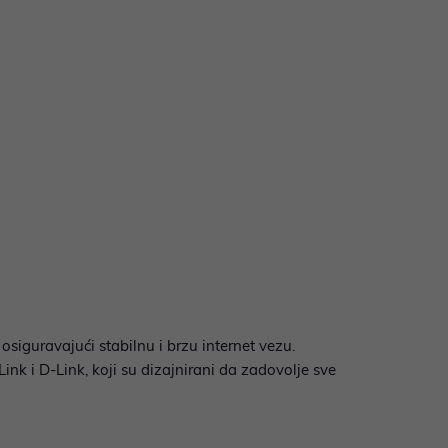
siguravajući stabilnu i brzu internet vezu.
nk i D-Link, koji su dizajnirani da zadovolje sve