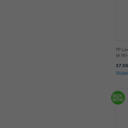
TP-Li
sh Wi-
37,50
Dodat