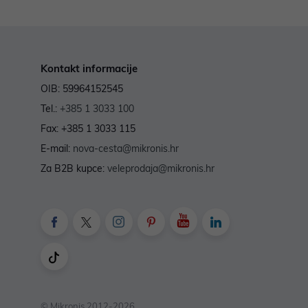
Kontakt informacije
OIB: 59964152545
Tel.:
+385 1 3033 100
Fax: +385 1 3033 115
E-mail:
nova-cesta@mikronis.hr
Za B2B kupce:
veleprodaja@mikronis.hr
© Mikronis 2012-2026