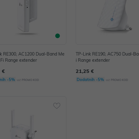
nk RE300, AC1200 Dual-Band Me
TP-Link RE190, AC750 Dual-B
Fi Range extender
i Range extender
 €
21,25 €
nih -5%
Dodatnih -5%
uz
uz
PROMO KOD
PROMO KOD