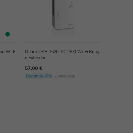
and Wi-F
D-Link DAP-1620, AC1300 Wi-Fi Rang
e Extender
57,00 €
Dodatnih -5%
uz
PROMO KOD