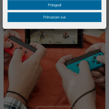
Prilagodi
Prihvaćam sve