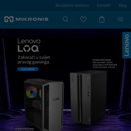
Besplatna dostava
Kontakt
Blog