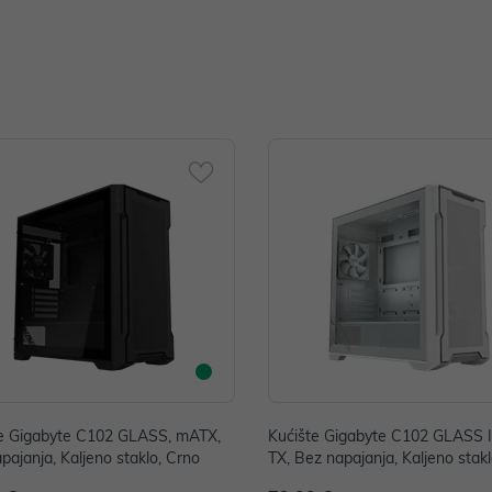
te Gigabyte C102 GLASS, mATX,
Kućište Gigabyte C102 GLASS 
pajanja, Kaljeno staklo, Crno
TX, Bez napajanja, Kaljeno staklo