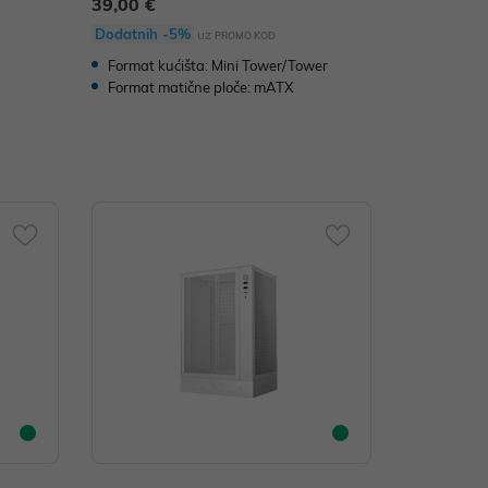
39,00 €
Dodatnih -5%
uz
PROMO KOD
Format kućišta: Mini Tower/Tower
Format matične ploče: mATX