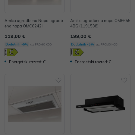
Amica ugradbena Napa ugradb
Amica ugradbena napa OMP655
ena napa OMC6242I
4BG (1191538)
119,00 €
199,00 €
uz
uz
Dodatnih -5%
Dodatnih -5%
PROMO KOD
PROMO KOD
Energetski razred: C
Energetski razred: C