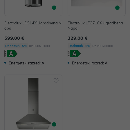
Electrolux LFI514X Ugradbena N
Electrolux LFG716X Ugradbena
apa
Napa
599,00 €
329,00 €
uz
uz
Dodatnih -5%
Dodatnih -5%
PROMO KOD
PROMO KOD
Energetski razred: A
Energetski razred: A