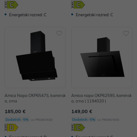
Energetski razred: C
Energetski razred: C
Amica Napa OKP6547S, kaminsk
Amica napa OKP6259S, kaminsk
a, crna
a, crna ( 1194020 )
185,00 €
149,00 €
uz
uz
Dodatnih -5%
Dodatnih -5%
PROMO KOD
PROMO KOD