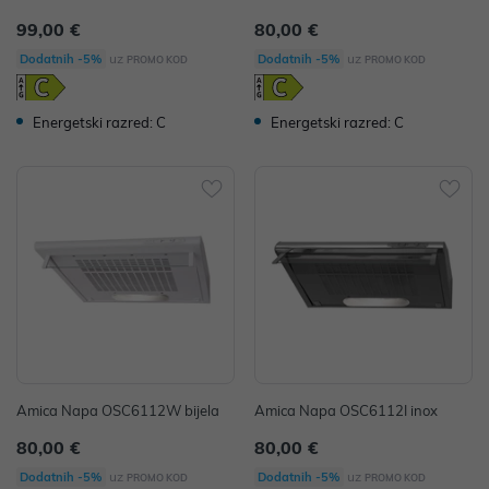
99,00 €
80,00 €
uz
uz
Dodatnih -5%
Dodatnih -5%
PROMO KOD
PROMO KOD
Energetski razred: C
Energetski razred: C
Amica Napa OSC6112W bijela
Amica Napa OSC6112I inox
80,00 €
80,00 €
uz
uz
Dodatnih -5%
Dodatnih -5%
PROMO KOD
PROMO KOD