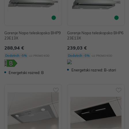
Gorenje Napa teleskopska BHP9
Gorenje Napa teleskopska BHP6
23E13X
23E13X
288,94 €
239,03 €
uz
uz
Dodatnih -5%
Dodatnih -5%
PROMO KOD
PROMO KOD
Energetski razred: B-stari
Energetski razred: B