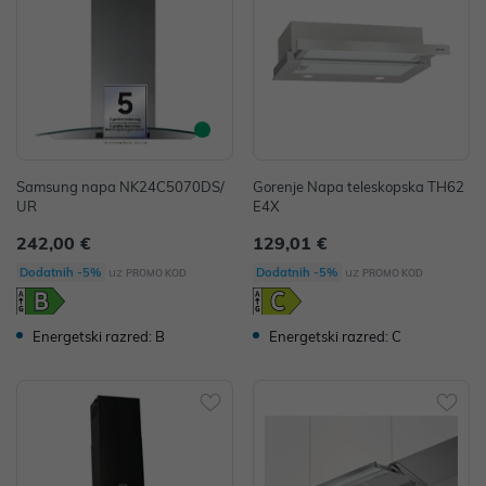
Samsung napa NK24C5070DS/
Gorenje Napa teleskopska TH62
UR
E4X
242,00 €
129,01 €
uz
uz
Dodatnih -5%
Dodatnih -5%
PROMO KOD
PROMO KOD
Energetski razred: B
Energetski razred: C