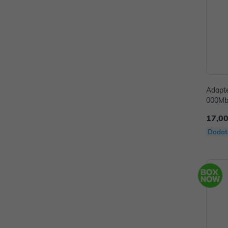
Adapte
000Mbp
17,00
Dodat