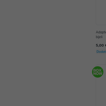
Adapte
bijeli
5,00 
Dodat