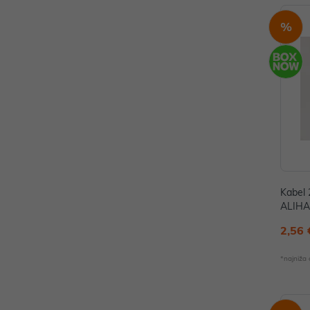
%
Kabel 
2,56 
*najniža