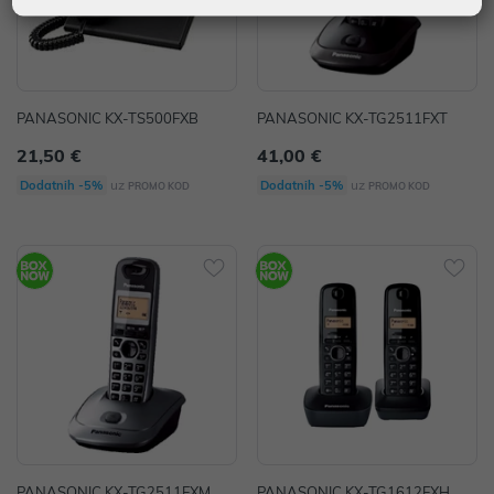
PANASONIC KX-TS500FXB
PANASONIC KX-TG2511FXT
21,50 €
41,00 €
uz
uz
Dodatnih -5%
Dodatnih -5%
PROMO KOD
PROMO KOD
PANASONIC KX-TG2511FXM
PANASONIC KX-TG1612FXH