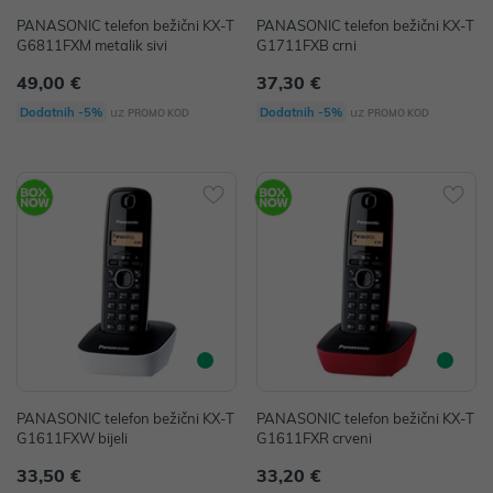
PANASONIC telefon bežični KX-T
PANASONIC telefon bežični KX-T
G6811FXM metalik sivi
G1711FXB crni
49,00 €
37,30 €
uz
uz
Dodatnih -5%
Dodatnih -5%
PROMO KOD
PROMO KOD
PANASONIC telefon bežični KX-T
PANASONIC telefon bežični KX-T
G1611FXW bijeli
G1611FXR crveni
33,50 €
33,20 €