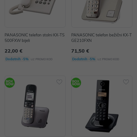
PANASONIC telefon stolni KX-TS
PANASONIC telefon bežični KX-T
500FXW bijeli
GE210FXN
22,00 €
71,50 €
uz
uz
Dodatnih -5%
Dodatnih -5%
PROMO KOD
PROMO KOD