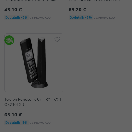
43,10 €
63,20 €
uz
uz
Dodatnih -5%
Dodatnih -5%
PROMO KOD
PROMO KOD
Telefon Panasonic Crni P/N: KX-T
GK210FXB
65,10 €
uz
Dodatnih -5%
PROMO KOD