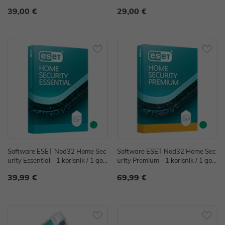
a, KL1042O5CFS
KL1042O5AFS
39,00 €
29,00 €
Software ESET Nod32 Home Sec
Software ESET Nod32 Home Sec
urity Essential - 1 korisnik / 1 god
urity Premium - 1 korisnik / 1 godi
ina
na
39,99 €
69,99 €