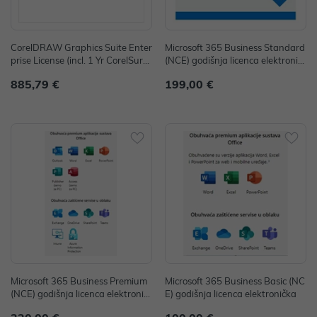
CorelDRAW Graphics Suite Enter
Microsoft 365 Business Standard
prise License (incl. 1 Yr CorelSure
(NCE) godišnja licenca elektronič
Maintenance)(1-4)
ka
885,79 €
199,00 €
Microsoft 365 Business Premium
Microsoft 365 Business Basic (NC
(NCE) godišnja licenca elektronič
E) godišnja licenca elektronička
ka