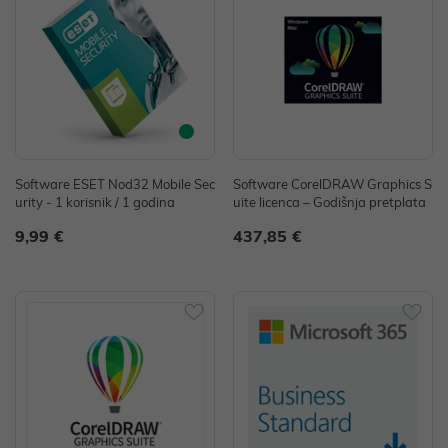
Software ESET Nod32 Mobile Sec
Software CorelDRAW Graphics S
urity - 1 korisnik / 1 godina
uite licenca – Godišnja pretplata
9,99 €
437,85 €