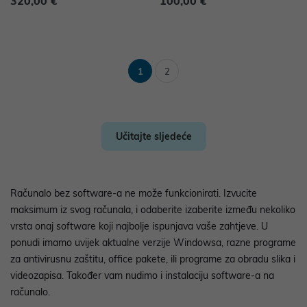
320,00 €
100,00 €
1
2
Učitajte sljedeće
Računalo bez software-a ne može funkcionirati. Izvucite
maksimum iz svog računala, i odaberite izaberite između nekoliko
vrsta onaj software koji najbolje ispunjava vaše zahtjeve. U
ponudi imamo uvijek aktualne verzije Windowsa, razne programe
za antivirusnu zaštitu, office pakete, ili programe za obradu slika i
videozapisa. Također vam nudimo i instalaciju software-a na
računalo.