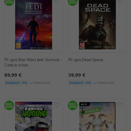
PC igra Star Wars Jedi: Survivor -
PC igra Dead Space
Code in a box
69,99 €
39,99 €
uz
uz
Dodatnih -5%
Dodatnih -5%
PROMO KOD
PROMO KOD