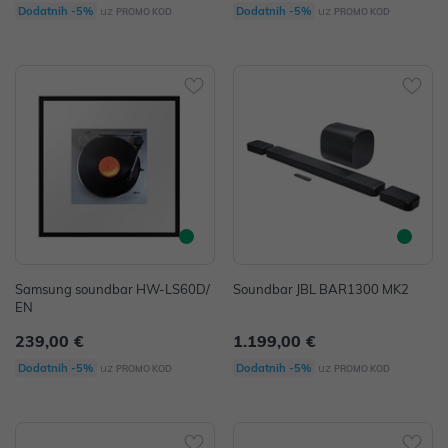
uz
uz
Dodatnih -5%
Dodatnih -5%
PROMO KOD
PROMO KOD
Samsung soundbar HW-LS60D/
Soundbar JBL BAR1300 MK2
EN
239,00 €
1.199,00 €
uz
uz
Dodatnih -5%
Dodatnih -5%
PROMO KOD
PROMO KOD