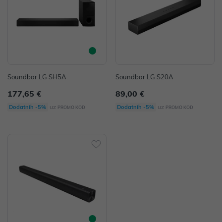
Soundbar LG SH5A
Soundbar LG S20A
177,65 €
89,00 €
uz
uz
Dodatnih -5%
Dodatnih -5%
PROMO KOD
PROMO KOD