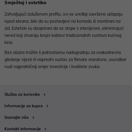
Smještaj i estetika
Zahvaljujući izduženom profilu, ovi se uređaji savršeno uklapaju
ispod ekrana, bilo da su postavljeni na komodu ili montirani na
zid. Estetski su dizajnirani da se stope s interijerom, eliminirajući
nered koji stvaraju brojni kablovi tradicionalnih sustava kućnog
kina.
Bez obzira tražite li jednostavnu nadogradnju za svakodnevno
gledanje vijesti ili napredni sustav za filmske maratone, soundbar
nudi najpraktičniji omjer investicije i kvalitete zvuka.
Služba za korisnike
Informacije za kupce
Saznajte više
Kontakt informacije