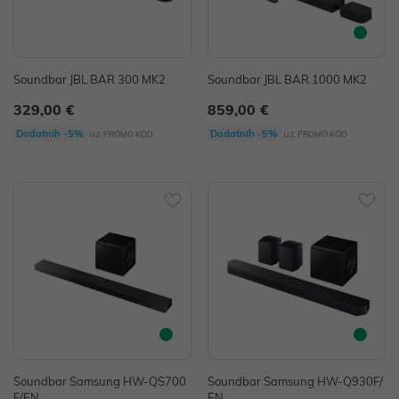
Soundbar JBL BAR 300 MK2
Soundbar JBL BAR 1000 MK2
329,00 €
859,00 €
uz
uz
Dodatnih -5%
Dodatnih -5%
PROMO KOD
PROMO KOD
Soundbar Samsung HW-QS700
Soundbar Samsung HW-Q930F/
F/EN
EN