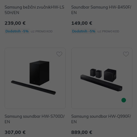
Samsung bežični zvučnikHW-LS
Soundbar Samsung HW-B450F/
50H/EN
EN
239,00 €
149,00 €
uz
uz
Dodatnih -5%
Dodatnih -5%
PROMO KOD
PROMO KOD
Samsung soundbar HW-S700D/
Samsung soundbar HW-Q990F/
EN
EN
307,00 €
889,00 €