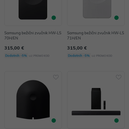
Samsung bežični zvučnik HW-LS
Samsung bežični zvučnik HW-LS
70H/EN
71H/EN
315,00 €
315,00 €
uz
uz
Dodatnih -5%
Dodatnih -5%
PROMO KOD
PROMO KOD