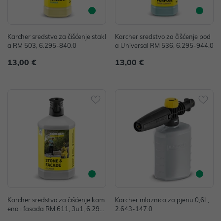
Karcher sredstvo za čišćenje stakl
Karcher sredstvo za čišćenje pod
a RM 503, 6.295-840.0
a Universal RM 536, 6.295-944.0
13,00 €
13,00 €
Karcher sredstvo za čišćenje kam
Karcher mlaznica za pjenu 0,6L,
ena i fasada RM 611, 3u1, 6.295
2.643-147.0
-765.0