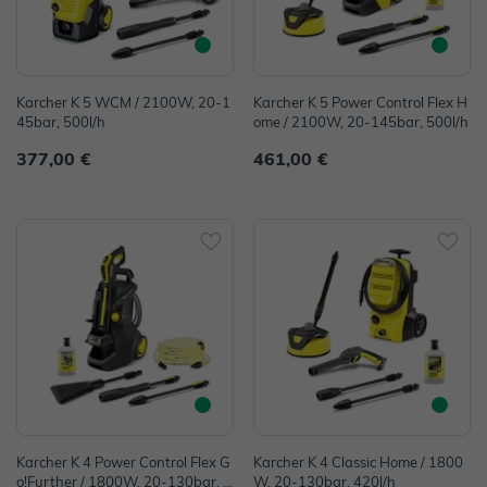
Karcher K 5 WCM / 2100W, 20-1
Karcher K 5 Power Control Flex H
45bar, 500l/h
ome / 2100W, 20-145bar, 500l/h
377,00 €
461,00 €
Karcher K 4 Power Control Flex G
Karcher K 4 Classic Home / 1800
o!Further / 1800W, 20-130bar, 4
W, 20-130bar, 420l/h