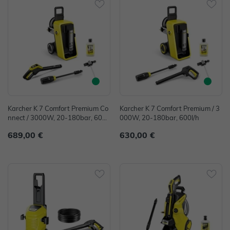
Karcher K 7 Comfort Premium Co
Karcher K 7 Comfort Premium / 3
nnect / 3000W, 20-180bar, 600l/
000W, 20-180bar, 600l/h
h
689,00 €
630,00 €