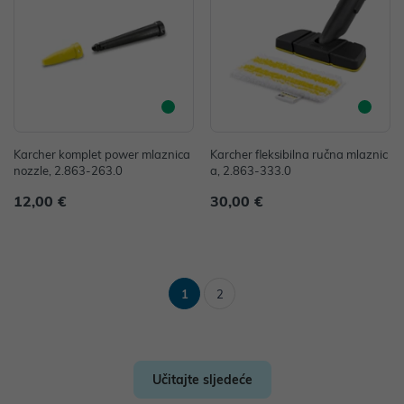
Karcher komplet power mlaznica
Karcher fleksibilna ručna mlaznic
nozzle, 2.863-263.0
a, 2.863-333.0
12,00 €
30,00 €
1
2
Učitajte sljedeće