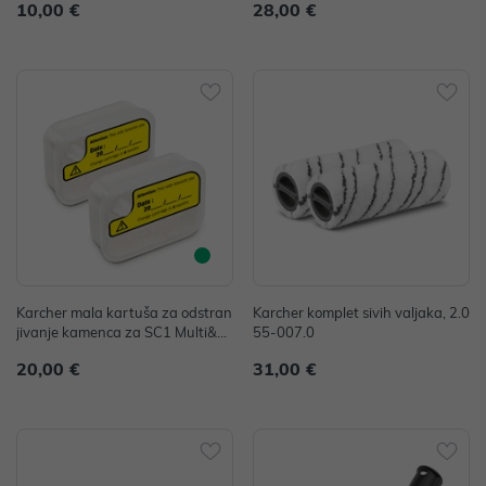
10,00 €
28,00 €
Karcher mala kartuša za odstran
Karcher komplet sivih valjaka, 2.0
jivanje kamenca za SC1 Multi&M
55-007.0
op ,2.863-104.0
20,00 €
31,00 €