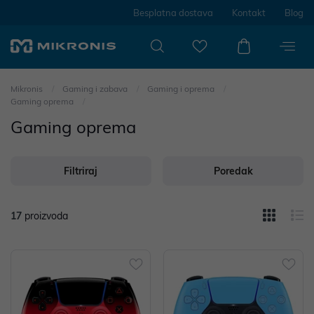
Besplatna dostava
Kontakt
Blog
Mikronis
Gaming i zabava
Gaming i oprema
Gaming oprema
Gaming oprema
Filtriraj
Poredak
17
proizvoda