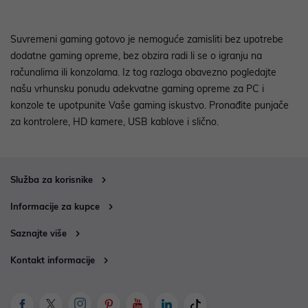
Suvremeni gaming gotovo je nemoguće zamisliti bez upotrebe
dodatne gaming opreme, bez obzira radi li se o igranju na
računalima ili konzolama. Iz tog razloga obavezno pogledajte
našu vrhunsku ponudu adekvatne gaming opreme za PC i
konzole te upotpunite Vaše gaming iskustvo. Pronađite punjače
za kontrolere, HD kamere, USB kablove i slično.
Služba za korisnike
Informacije za kupce
Saznajte više
Kontakt informacije