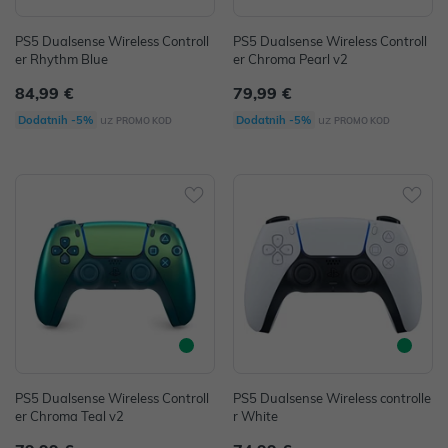
PS5 Dualsense Wireless Controll
PS5 Dualsense Wireless Controll
er Rhythm Blue
er Chroma Pearl v2
84,99 €
79,99 €
uz
uz
Dodatnih -5%
Dodatnih -5%
PROMO KOD
PROMO KOD
PS5 Dualsense Wireless Controll
PS5 Dualsense Wireless controlle
er Chroma Teal v2
r White