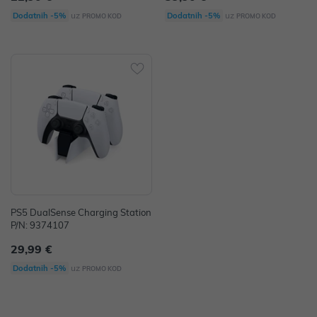
uz
uz
Dodatnih -5%
Dodatnih -5%
PROMO KOD
PROMO KOD
PS5 DualSense Charging Station
P/N: 9374107
29,99 €
uz
Dodatnih -5%
PROMO KOD