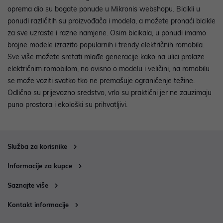
oprema dio su bogate ponude u Mikronis webshopu. Bicikli u
ponudi različitih su proizvođača i modela, a možete pronaći bicikle
za sve uzraste i razne namjene. Osim bicikala, u ponudi imamo
brojne modele izrazito popularnih i trendy električnih romobila.
Sve više možete sretati mlađe generacije kako na ulici prolaze
električnim romobilom, no ovisno o modelu i veličini, na romobilu
se može voziti svatko tko ne premašuje ograničenje težine.
Odlično su prijevozno sredstvo, vrlo su praktični jer ne zauzimaju
puno prostora i ekološki su prihvatljivi.
Služba za korisnike
Informacije za kupce
Saznajte više
Kontakt informacije