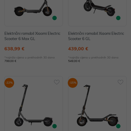
Električni romobil Xiaomi Electric
Električni romobil Xiaomi Electric
Scooter 6 Max GL
Scooter 6 GL
638,99 €
439,00 €
*najniža cijena u prethodnih 30 dana
*najniža cijena u prethodnih 30 dana
799,00 €
549,00 €
-22%
-15%