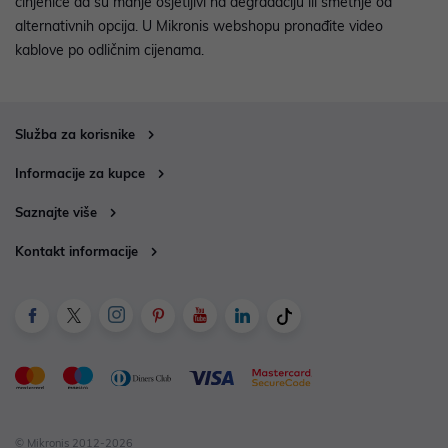
činjenice da su manje osjetljivi na degradaciju ili smetnje od
alternativnih opcija. U Mikronis webshopu pronađite video
kablove po odličnim cijenama.
Služba za korisnike
Informacije za kupce
Saznajte više
Kontakt informacije
© Mikronis 2012-2026