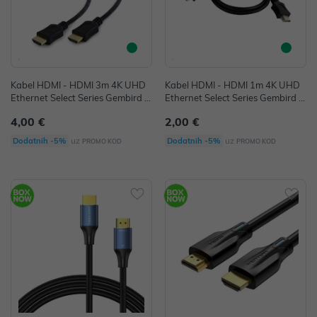
Kabel HDMI - HDMI 3m 4K UHD
Kabel HDMI - HDMI 1m 4K UHD
Ethernet Select Series Gembird cr
Ethernet Select Series Gembird cr
ni P/N: CC-HDMI4L-10
ni P/N: CC-HDMI4L-1M
4,00 €
2,00 €
uz
uz
Dodatnih -5%
Dodatnih -5%
PROMO KOD
PROMO KOD