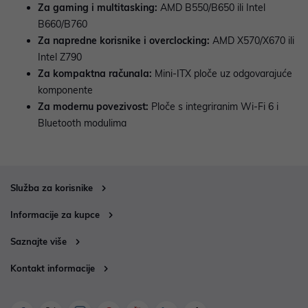
Za gaming i multitasking:
AMD B550/B650 ili Intel
B660/B760
Za napredne korisnike i overclocking:
AMD X570/X670 ili
Intel Z790
Za kompaktna računala:
Mini-ITX ploče uz odgovarajuće
komponente
Za modernu povezivost:
Ploče s integriranim Wi-Fi 6 i
Bluetooth modulima
Služba za korisnike
Informacije za kupce
Saznajte više
Kontakt informacije