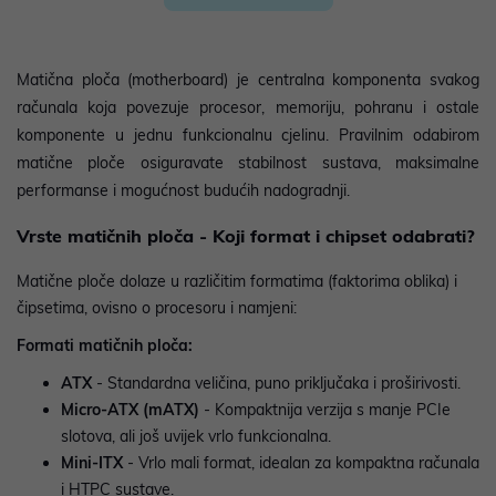
Matična ploča (motherboard) je centralna komponenta svakog
računala koja povezuje procesor, memoriju, pohranu i ostale
komponente u jednu funkcionalnu cjelinu. Pravilnim odabirom
matične ploče osiguravate stabilnost sustava, maksimalne
performanse i mogućnost budućih nadogradnji.
Vrste matičnih ploča - Koji format i chipset odabrati?
Matične ploče dolaze u različitim formatima (faktorima oblika) i
čipsetima, ovisno o procesoru i namjeni:
Formati matičnih ploča:
ATX
- Standardna veličina, puno priključaka i proširivosti.
Micro-ATX (mATX)
- Kompaktnija verzija s manje PCIe
slotova, ali još uvijek vrlo funkcionalna.
Mini-ITX
- Vrlo mali format, idealan za kompaktna računala
i HTPC sustave.