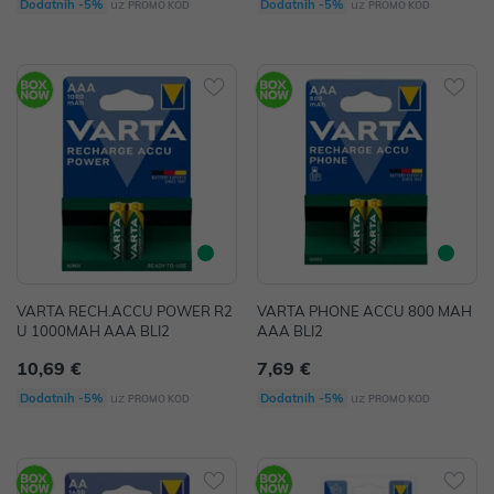
uz
uz
Dodatnih -5%
Dodatnih -5%
PROMO KOD
PROMO KOD
VARTA RECH.ACCU POWER R2
VARTA PHONE ACCU 800 MAH
U 1000MAH AAA BLI2
AAA BLI2
10,69 €
7,69 €
uz
uz
Dodatnih -5%
Dodatnih -5%
PROMO KOD
PROMO KOD