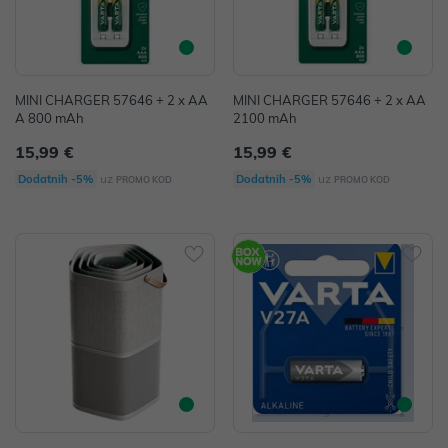
MINI CHARGER 57646 + 2 x AA
MINI CHARGER 57646 + 2 x AA
A 800 mAh
2100 mAh
15,99 €
15,99 €
uz
uz
Dodatnih -5%
Dodatnih -5%
PROMO KOD
PROMO KOD