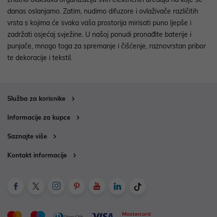
danas oslanjamo. Zatim, nudimo difuzore i ovlaživače različitih
vrsta s kojima će svaka vaša prostorija mirisati puno ljepše i
zadržati osjećaj svježine. U našoj ponudi pronađite baterije i
punjače, mnogo toga za spremanje i čišćenje, raznovrstan pribor
te dekoracije i tekstil.
Služba za korisnike
Informacije za kupce
Saznajte više
Kontakt informacije