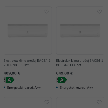
Electrolux klima uređaj EACS/I-1
Electrolux klima uređaj EACS/I-1
2HEF/N8 EEC set
8HEF/N8 EEC set
409,00 €
649,00 €
Energetski razred: A++
Energetski razred: A++