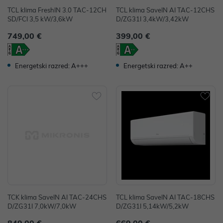
TCL klima FreshIN 3.0 TAC-12CH
TCL klima SaveIN AI TAC-12CHS
SD/FCI 3,5 kW/3,6kW
D/ZG31I 3,4kW/3,42kW
749,00 €
399,00 €
Energetski razred: A++
Energetski razred: A+++
TCK klima SaveIN AI TAC-24CHS
TCL klima SaveIN AI TAC-18CHS
D/ZG31I 7,0kW/7,0kW
D/ZG31I 5,14kW/5,2kW