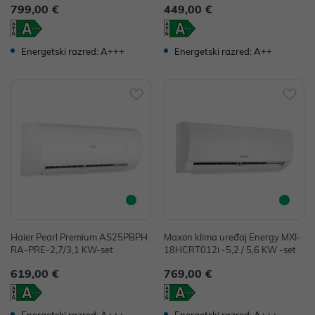
799,00 €
449,00 €
Energetski razred: A++
Energetski razred: A+++
Haier Pearl Premium AS25PBPH
Maxon klima uređaj Energy MXI-
RA-PRE-2,7/3,1 KW-set
18HCRT012i -5,2 / 5,6 KW -set
619,00 €
769,00 €