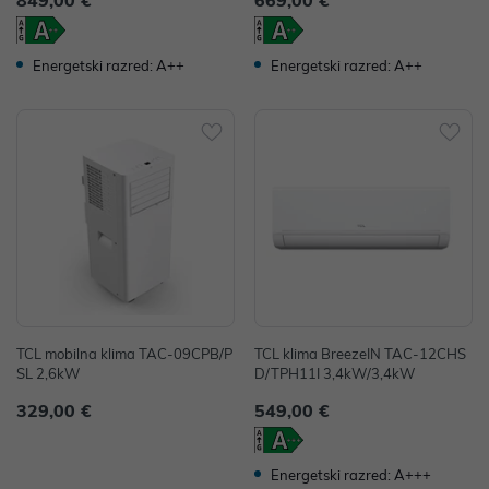
849,00 €
669,00 €
Energetski razred: A++
Energetski razred: A++
TCL mobilna klima TAC-09CPB/P
TCL klima BreezeIN TAC-12CHS
SL 2,6kW
D/TPH11I 3,4kW/3,4kW
329,00 €
549,00 €
Energetski razred: A+++