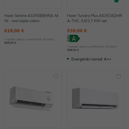
Haier Serene AS35SBBHRA-M
Haier Tundra Plus AS35TADHR
W - mat bijela zidna
A-THC-3,6/3,7 KW-set
619,00 €
539,00 €
*najniža cijena u prethodnih 30 dana
685,00 €
*najniža cijena u prethodnih 30 dana
599,00 €
Energetski razred: A++