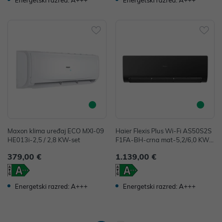
Energetski razred: A+++
Energetski razred: A+++
Maxon klima uređaj ECO MXI-09
Haier Flexis Plus Wi-Fi AS50S2S
HE013i-2,5 / 2,8 KW-set
F1FA-BH-crna mat-5,2/6,0 KW-s
et
379,00 €
1.139,00 €
Energetski razred: A+++
Energetski razred: A+++