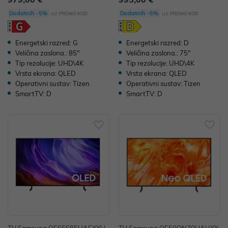
uz
uz
Dodatnih -5%
Dodatnih -5%
PROMO KOD
PROMO KOD
Energetski razred: G
Energetski razred: D
Veličina zaslona.: 85"
Veličina zaslona.: 75"
Tip rezolucije: UHD\4K
Tip rezolucije: UHD\4K
Vrsta ekrana: QLED
Vrsta ekrana: QLED
Operativni sustav: Tizen
Operativni sustav: Tizen
SmartTV: D
SmartTV: D