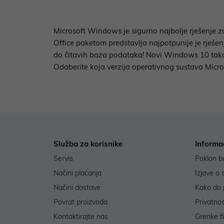
Microsoft Windows je sigurno najbolje rješenje 
Office paketom predstavlja najpotpunije je rješe
do čitavih baza podataka! Novi Windows 10 takođe
Odaberite koja verzija operativnog sustava Mic
Služba za korisnike
Informa
Servis
Poklon b
Načini plaćanja
Izjave o 
Načini dostave
Kako do 
Povrat proizvoda
Privatno
Kontaktirajte nas
Grenke f