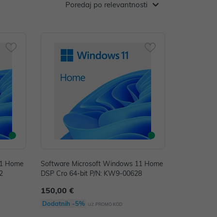
Poredaj po relevantnosti
11 Home
Software Microsoft Windows 11 Home
2
DSP Cro 64-bit P/N: KW9-00628
150,00 €
Dodatnih -5%
uz
PROMO KOD