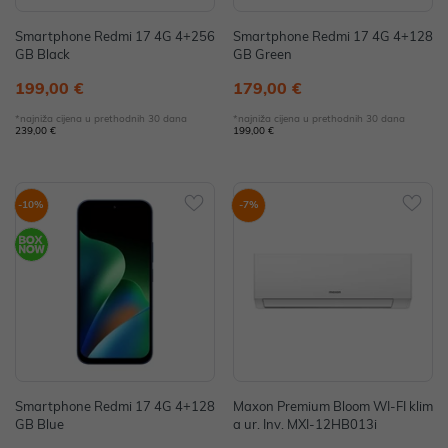
Smartphone Redmi 17 4G 4+256
Smartphone Redmi 17 4G 4+128
GB Black
GB Green
199,00 €
179,00 €
*najniža cijena u prethodnih 30 dana
*najniža cijena u prethodnih 30 dana
239,00 €
199,00 €
-10%
-7%
Smartphone Redmi 17 4G 4+128
Maxon Premium Bloom WI-FI klim
GB Blue
a ur. Inv. MXI-12HB013i