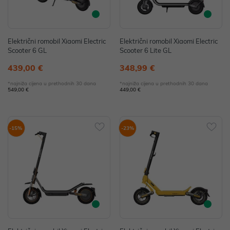
Električni romobil Xiaomi Electric
Električni romobil Xiaomi Electric
Scooter 6 GL
Scooter 6 Lite GL
439,00 €
348,99 €
*najniža cijena u prethodnih 30 dana
*najniža cijena u prethodnih 30 dana
549,00 €
449,00 €
-15%
-23%