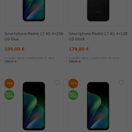
Smartphone Redmi 17 4G 4+256
Smartphone Redmi 17 4G 4+128
GB Blue
GB Black
199,00 €
179,00 €
*najniža cijena u prethodnih 30 dana
*najniža cijena u prethodnih 30 dana
239,00 €
199,00 €
-16%
-10%