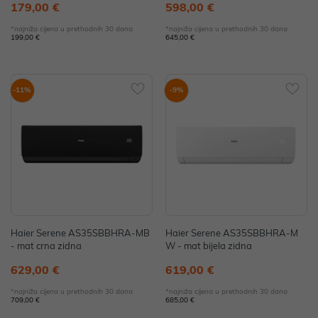
179,00 €
598,00 €
*najniža cijena u prethodnih 30 dana
*najniža cijena u prethodnih 30 dana
199,00 €
645,00 €
-11%
-9%
Haier Serene AS35SBBHRA-MB
Haier Serene AS35SBBHRA-M
- mat crna zidna
W - mat bijela zidna
629,00 €
619,00 €
*najniža cijena u prethodnih 30 dana
*najniža cijena u prethodnih 30 dana
709,00 €
685,00 €