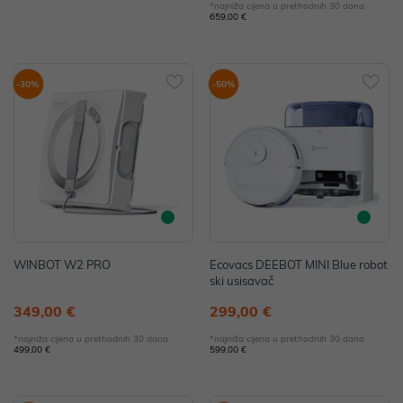
*najniža cijena u prethodnih 30 dana
659,00 €
-30%
-50%
WINBOT W2 PRO
Ecovacs DEEBOT MINI Blue robot
ski usisavač
349,00 €
299,00 €
*najniža cijena u prethodnih 30 dana
*najniža cijena u prethodnih 30 dana
499,00 €
599,00 €