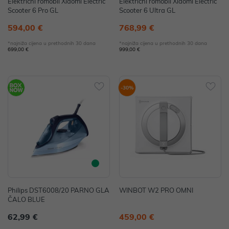
Električni romobil Xiaomi Electric
Električni romobil Xiaomi Electric
Scooter 6 Pro GL
Scooter 6 Ultra GL
594,00 €
768,99 €
*najniža cijena u prethodnih 30 dana
*najniža cijena u prethodnih 30 dana
699,00 €
999,00 €
-30%
Philips DST6008/20 PARNO GLA
WINBOT W2 PRO OMNI
ČALO BLUE
62,99 €
459,00 €