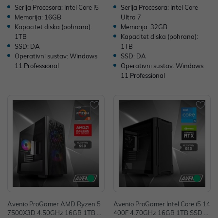
Serija Procesora: Intel Core i5
Serija Procesora: Intel Core
Memorija: 16GB
Ultra 7
Kapacitet diska (pohrana):
Memorija: 32GB
1TB
Kapacitet diska (pohrana):
SSD: DA
1TB
Operativni sustav: Windows
SSD: DA
11 Professional
Operativni sustav: Windows
11 Professional
Avenio ProGamer AMD Ryzen 5
Avenio ProGamer Intel Core i5 14
7500X3D 4.50GHz 16GB 1TB N
400F 4.70GHz 16GB 1TB SSD N