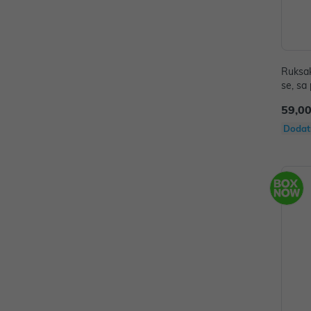
Ruksak
se, sa
59,00
Dodat