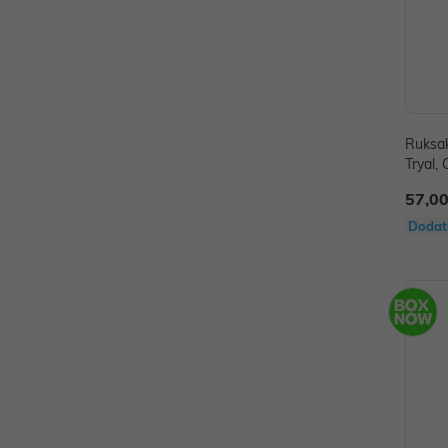
Ruksak
Tryal, 
57,00
Dodat