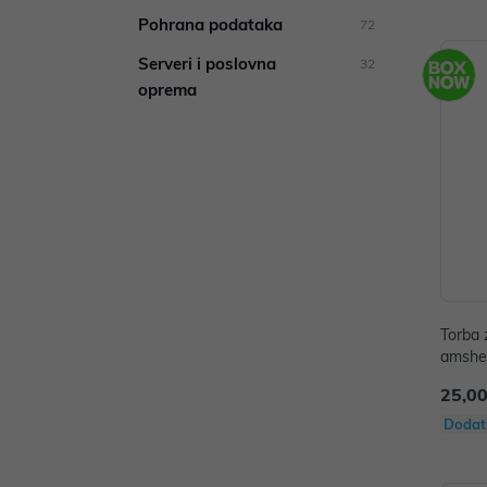
Pohrana podataka
72
Serveri i poslovna
32
oprema
Torba 
amshel
25,00
Dodat