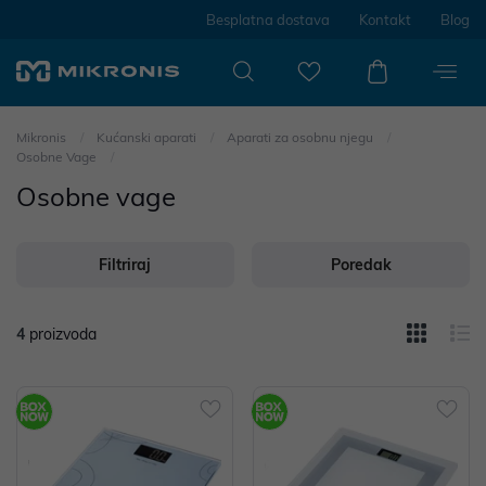
Besplatna dostava
Kontakt
Blog
Mikronis
Kućanski aparati
Aparati za osobnu njegu
Osobne Vage
Osobne vage
Filtriraj
Poredak
4
proizvoda