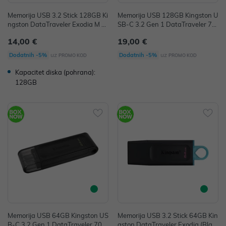
Memorija USB 3.2 Stick 128GB Ki
Memorija USB 128GB Kingston U
ngston DataTraveler Exodia M P/
SB-C 3.2 Gen 1 DataTraveler 70
N: DTXM/128GB
P/N: DT70/128GB
14,00 €
19,00 €
uz
uz
Dodatnih -5%
Dodatnih -5%
PROMO KOD
PROMO KOD
Kapacitet diska (pohrana):
128GB
Memorija USB 64GB Kingston US
Memorija USB 3.2 Stick 64GB Kin
B-C 3.2 Gen 1 DataTraveler 70
gston DataTraveler Exodia (Blac