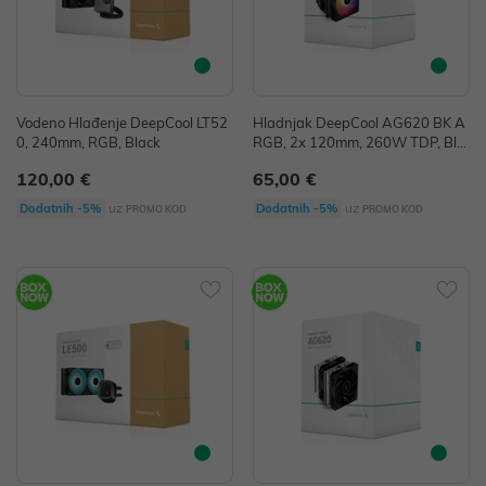
Vodeno Hlađenje DeepCool LT52
Hladnjak DeepCool AG620 BK A
0, 240mm, RGB, Black
RGB, 2x 120mm, 260W TDP, Bla
ck
120,00 €
65,00 €
uz
uz
Dodatnih -5%
Dodatnih -5%
PROMO KOD
PROMO KOD