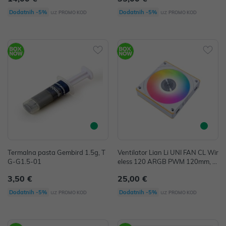
uz
uz
Dodatnih -5%
Dodatnih -5%
PROMO KOD
PROMO KOD
Termalna pasta Gembird 1.5g, T
Ventilator Lian Li UNI FAN CL Wir
G-G1.5-01
eless 120 ARGB PWM 120mm, w
hite
3,50 €
25,00 €
uz
uz
Dodatnih -5%
Dodatnih -5%
PROMO KOD
PROMO KOD