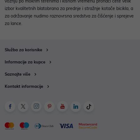
vožnju po mokrim terenima i kišnom vremenu pronaći ćete velik
izbor kvalitetnih blatobrana za prednje i stražnje kotače bicikla, a
za održavanje nudimo raznovrsna sredstva za čišćenje i sprejeve
za lance.
Služba za korisnike
Informacije za kupce
Saznajte više
Kontakt informacije