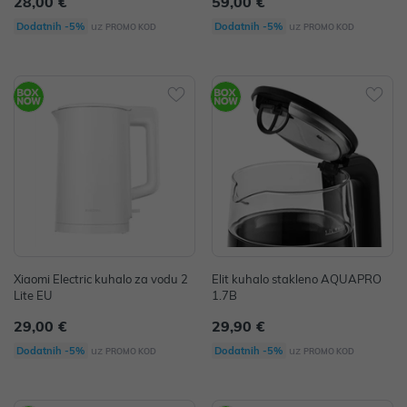
28,00 €
59,00 €
uz
uz
Dodatnih -5%
Dodatnih -5%
PROMO KOD
PROMO KOD
Xiaomi Electric kuhalo za vodu 2
Elit kuhalo stakleno AQUAPRO
Lite EU
1.7B
29,00 €
29,90 €
uz
uz
Dodatnih -5%
Dodatnih -5%
PROMO KOD
PROMO KOD