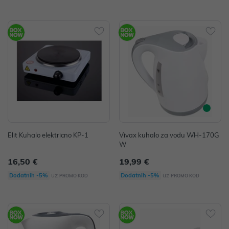
Elit Kuhalo elektricno KP-1
Vivax kuhalo za vodu WH-170G
W
16,50 €
19,99 €
uz
uz
Dodatnih -5%
Dodatnih -5%
PROMO KOD
PROMO KOD