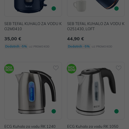
SEB TEFAL KUHALO ZA VODU K
SEB TEFAL KUHALO ZA VODU K
O2M0410
O251430, LOFT
35,00 €
44,90 €
uz
uz
Dodatnih -5%
Dodatnih -5%
PROMO KOD
PROMO KOD
ECG Kuhalo za vodu RK 1240
ECG Kuhalo za vodu RK 1050