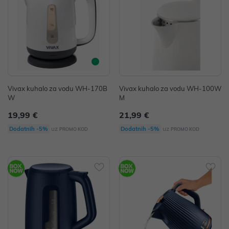
Vivax kuhalo za vodu WH-170B
Vivax kuhalo za vodu WH-100W
W
M
19,99 €
21,99 €
uz
uz
Dodatnih -5%
Dodatnih -5%
PROMO KOD
PROMO KOD