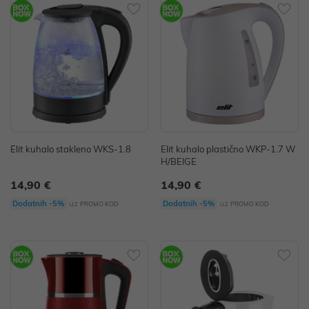
Elit kuhalo stakleno WKS-1.8
Elit kuhalo plastično WKP-1.7 W
H/BEIGE
14,90 €
14,90 €
uz
uz
Dodatnih -5%
Dodatnih -5%
PROMO KOD
PROMO KOD