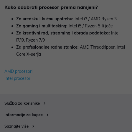
Kako odabrati procesor prema namjeni?
Za uredsku i kućnu upotrebu:
Intel i3 / AMD Ryzen 3
Za gaming i multitasking:
Intel i5 / Ryzen 5 ili jače
Za kreativni rad, streaming i obradu podataka:
Intel
i7/i9, Ryzen 7/9
Za profesionalne radne stanice:
AMD Threadripper, Intel
Core X-serija
AMD procesori
Intel procesori
Služba za korisnike
Informacije za kupce
Saznajte više