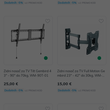
uz
uz
Dodatnih -5%
Dodatnih -5%
PROMO KOD
PROMO KOD
Zidni nosač za TV Tilt Gembird 4
Zidni nosač za TV Full Motion Ge
3" - 90" do 70kg, WM-90T-01
mbird 23" - 42" do 30kg, WM-42
ST-02
25,00 €
15,00 €
uz
uz
Dodatnih -5%
Dodatnih -5%
PROMO KOD
PROMO KOD