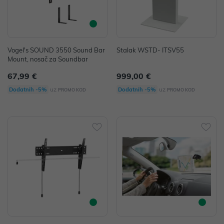
Vogel's SOUND 3550 Sound Bar
Stalak WSTD- ITSV55
Mount, nosač za Soundbar
67,99 €
999,00 €
uz
uz
Dodatnih -5%
Dodatnih -5%
PROMO KOD
PROMO KOD