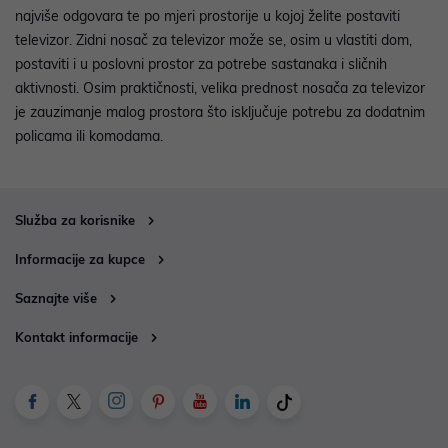
najviše odgovara te po mjeri prostorije u kojoj želite postaviti
televizor. Zidni nosač za televizor može se, osim u vlastiti dom,
postaviti i u poslovni prostor za potrebe sastanaka i sličnih
aktivnosti. Osim praktičnosti, velika prednost nosača za televizor
je zauzimanje malog prostora što isključuje potrebu za dodatnim
policama ili komodama.
Služba za korisnike
Informacije za kupce
Saznajte više
Kontakt informacije