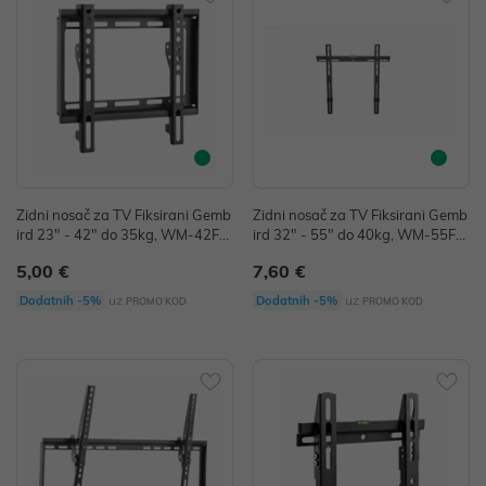
Zidni nosač za TV Fiksirani Gemb
Zidni nosač za TV Fiksirani Gemb
ird 23" - 42" do 35kg, WM-42F-
ird 32" - 55" do 40kg, WM-55F-
04
03
5,00 €
7,60 €
uz
uz
Dodatnih -5%
Dodatnih -5%
PROMO KOD
PROMO KOD