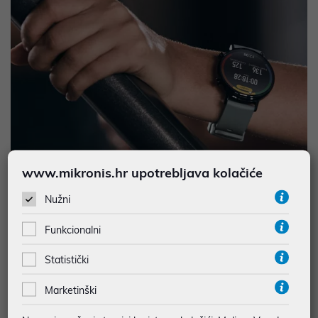
www.mikronis.hr upotrebljava kolačiće
Nužni
Funkcionalni
Statistički
Marketinški