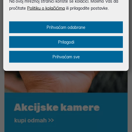
Na ovoj mrežnoj stranici koriste se kolačići. Molimo Vas da
pročitate
Politiku o kolačićima
ili prilagodite postavke.
Prihvaćam odabrane
Prilagodi
Prihvaćam sve