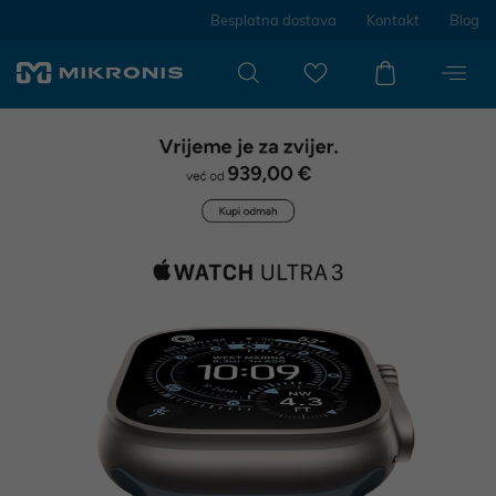
Besplatna dostava
Kontakt
Blog