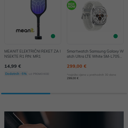
MEANIT ELEKTRIČNI REKET ZA I
Smartwatch Samsung Galaxy W
NSEKTE R1 P/N: MR1
atch Ultra LTE White SM-L705FZ
WAEUE
14,99 €
299,00 €
uz
Dodatnih -5%
PROMO KOD
*najniža cijena u prethodnih 30 dana
299,00 €