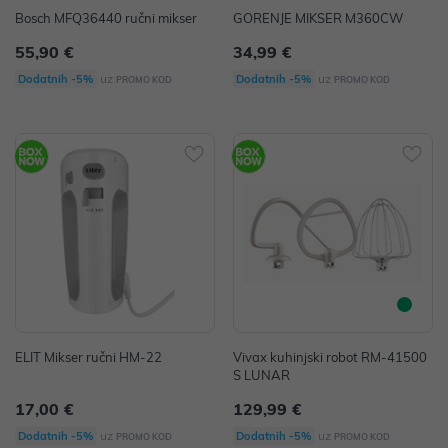
Bosch MFQ36440 ručni mikser
GORENJE MIKSER M360CW
55,90 €
34,99 €
uz
uz
Dodatnih -5%
Dodatnih -5%
PROMO KOD
PROMO KOD
ELIT Mikser ručni HM-22
Vivax kuhinjski robot RM-41500
S LUNAR
17,00 €
129,99 €
uz
uz
Dodatnih -5%
Dodatnih -5%
PROMO KOD
PROMO KOD