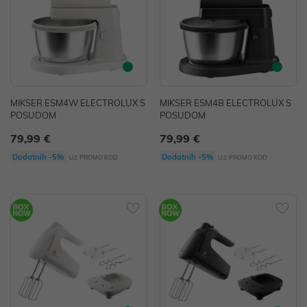
MIKSER ESM4W ELECTROLUX S
MIKSER ESM4B ELECTROLUX S
POSUDOM
POSUDOM
79,99 €
79,99 €
uz
uz
Dodatnih -5%
Dodatnih -5%
PROMO KOD
PROMO KOD