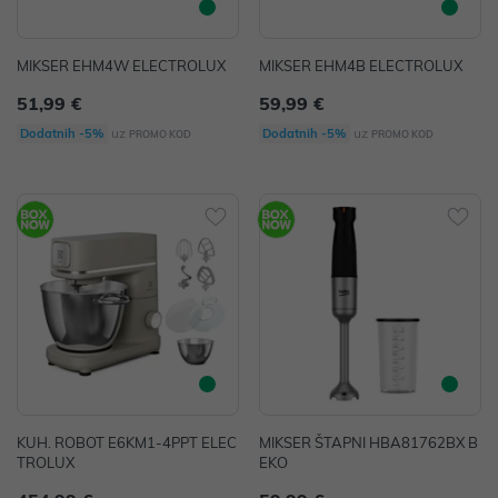
MIKSER EHM4W ELECTROLUX
MIKSER EHM4B ELECTROLUX
51,99 €
59,99 €
uz
uz
Dodatnih -5%
Dodatnih -5%
PROMO KOD
PROMO KOD
KUH. ROBOT E6KM1-4PPT ELEC
MIKSER ŠTAPNI HBA81762BX B
TROLUX
EKO