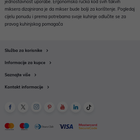
jednostavnost uporabe. Ergonomska ručka kod svih takvih
miksera dizajnirana je da mikser bude bolji za korištenje. Pogledaj
cijelu ponudu i prema potrebama svoje kuhinje odlučite se za
pravog kuhinjskog pomagača
Služba za korisnike
Informacije za kupce
Saznajte više
Kontakt informacije