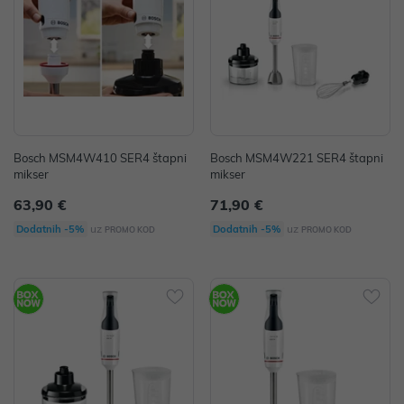
Bosch MSM4W410 SER4 štapni
Bosch MSM4W221 SER4 štapni
mikser
mikser
63,90 €
71,90 €
uz
uz
Dodatnih -5%
Dodatnih -5%
PROMO KOD
PROMO KOD