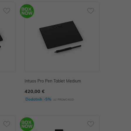
Intuos Pro Pen Tablet Medium
420,00 €
Dodatnih -5%
uz
PROMO KOD