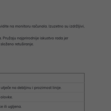
idite na monitoru računala. Izuzetno su izdržljivi,
 Pružaju najprirodnije iskustvo rada jer
 složeno retuširanje.
utječe na debljinu i prozirnost linije.
 olovke.
 ili ugljena.