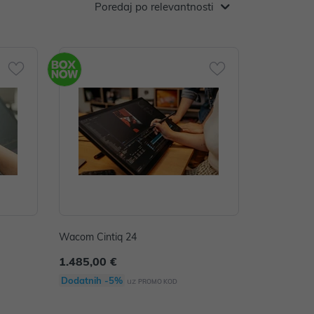
Poredaj po relevantnosti
Wacom Cintiq 24
1.485,00 €
Dodatnih -5%
uz
PROMO KOD