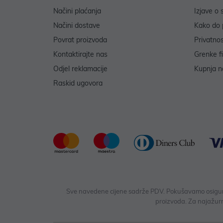
Načini plaćanja
Izjave o 
Načini dostave
Kako do 
Povrat proizvoda
Privatno
Kontaktirajte nas
Grenke f
Odjel reklamacije
Kupnja na
Raskid ugovora
Sve navedene cijene sadrže PDV. Pokušavamo osigurati
proizvoda. Za najažurn