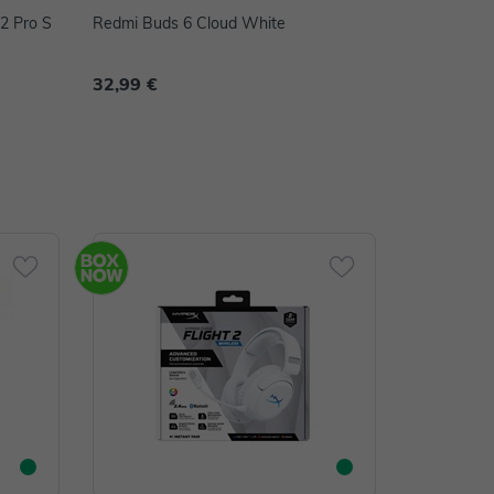
2 Pro S
Redmi Buds 6 Cloud White
32,99 €