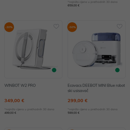
*najniža cijena u prethodnih 30 dana
659,00 €
-30%
-50%
WINBOT W2 PRO
Ecovacs DEEBOT MINI Blue robot
ski usisavač
349,00 €
299,00 €
*najniža cijena u prethodnih 30 dana
*najniža cijena u prethodnih 30 dana
499,00 €
599,00 €