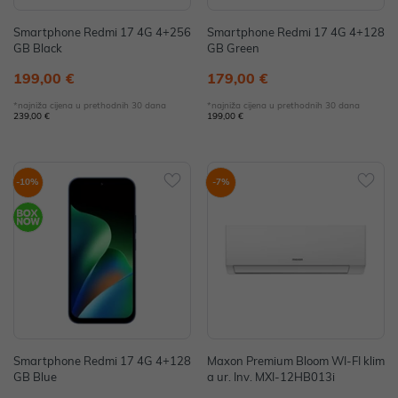
Smartphone Redmi 17 4G 4+256
Smartphone Redmi 17 4G 4+128
GB Black
GB Green
199,00 €
179,00 €
*najniža cijena u prethodnih 30 dana
*najniža cijena u prethodnih 30 dana
239,00 €
199,00 €
-10%
-7%
Smartphone Redmi 17 4G 4+128
Maxon Premium Bloom WI-FI klim
GB Blue
a ur. Inv. MXI-12HB013i