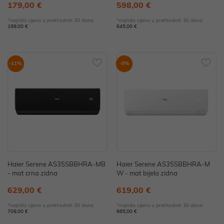
179,00 €
598,00 €
*najniža cijena u prethodnih 30 dana
*najniža cijena u prethodnih 30 dana
199,00 €
645,00 €
-11%
-9%
Haier Serene AS35SBBHRA-MB
Haier Serene AS35SBBHRA-M
- mat crna zidna
W - mat bijela zidna
629,00 €
619,00 €
*najniža cijena u prethodnih 30 dana
*najniža cijena u prethodnih 30 dana
709,00 €
685,00 €