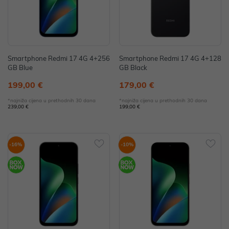
Smartphone Redmi 17 4G 4+256
Smartphone Redmi 17 4G 4+128
GB Blue
GB Black
199,00 €
179,00 €
*najniža cijena u prethodnih 30 dana
*najniža cijena u prethodnih 30 dana
239,00 €
199,00 €
-16%
-10%