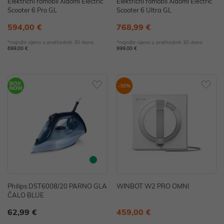
Električni romobil Xiaomi Electric
Električni romobil Xiaomi Electric
Scooter 6 Pro GL
Scooter 6 Ultra GL
594,00 €
768,99 €
*najniža cijena u prethodnih 30 dana
*najniža cijena u prethodnih 30 dana
699,00 €
999,00 €
-30%
Philips DST6008/20 PARNO GLA
WINBOT W2 PRO OMNI
ČALO BLUE
62,99 €
459,00 €