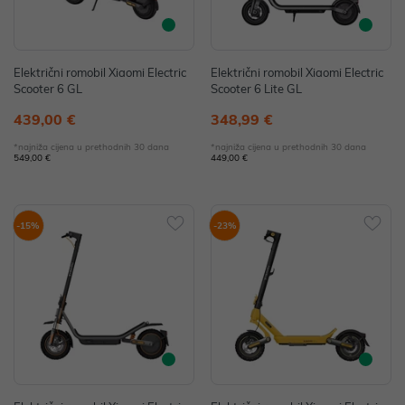
Električni romobil Xiaomi Electric
Električni romobil Xiaomi Electric
Scooter 6 GL
Scooter 6 Lite GL
439,00 €
348,99 €
*najniža cijena u prethodnih 30 dana
*najniža cijena u prethodnih 30 dana
549,00 €
449,00 €
-15%
-23%