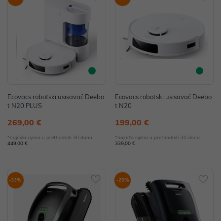
Ecovacs robotski usisavač Deebo
Ecovacs robotski usisavač Deebo
t N20 PLUS
t N20
269,00 €
199,00 €
*najniža cijena u prethodnih 30 dana
*najniža cijena u prethodnih 30 dana
449,00 €
339,00 €
-33%
-25%