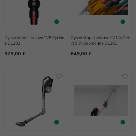
Dyson štapni usisavač V8 Cyclon
Dyson štapni usisavač V12s Dete
e D1202
ct Slim Submarine D1201
379,00 €
649,00 €