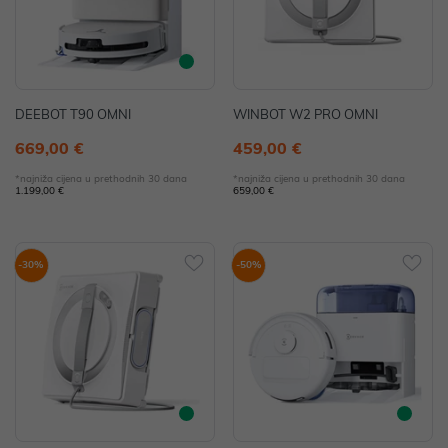
DEEBOT T90 OMNI
WINBOT W2 PRO OMNI
669,00 €
459,00 €
*najniža cijena u prethodnih 30 dana
*najniža cijena u prethodnih 30 dana
1.199,00 €
659,00 €
-30%
-50%