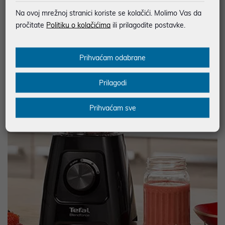
Na ovoj mrežnoj stranici koriste se kolačići. Molimo Vas da
pročitate
Politiku o kolačićima
ili prilagodite postavke.
Prihvaćam odabrane
Prilagodi
Prihvaćam sve