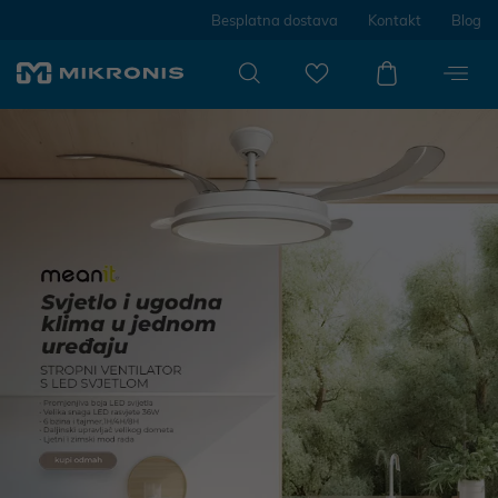
Besplatna dostava
Kontakt
Blog