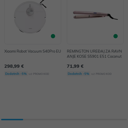
Xiaomi Robot Vacuum S40Pro EU
REMINGTON UREĐAJ ZA RAVN
ANJE KOSE S5901 E51 Coconut
298,99 €
71,99 €
uz
uz
Dodatnih -5%
Dodatnih -5%
PROMO KOD
PROMO KOD