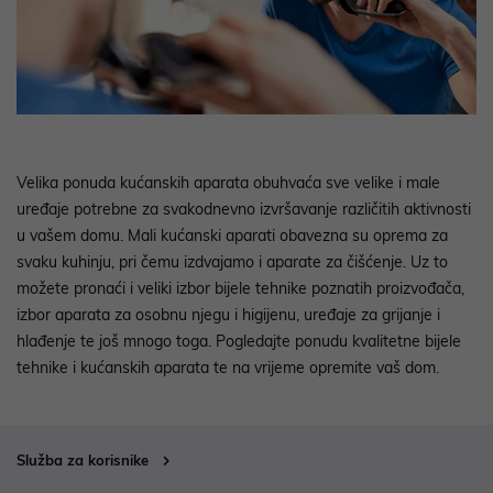
Velika ponuda kućanskih aparata obuhvaća sve velike i male
uređaje potrebne za svakodnevno izvršavanje različitih aktivnosti
u vašem domu. Mali kućanski aparati obavezna su oprema za
svaku kuhinju, pri čemu izdvajamo i aparate za čišćenje. Uz to
možete pronaći i veliki izbor bijele tehnike poznatih proizvođača,
izbor aparata za osobnu njegu i higijenu, uređaje za grijanje i
hlađenje te još mnogo toga. Pogledajte ponudu kvalitetne bijele
tehnike i kućanskih aparata te na vrijeme opremite vaš dom.
Služba za korisnike