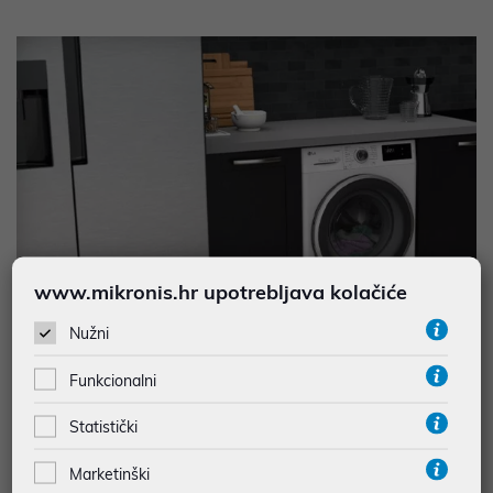
www.mikronis.hr upotrebljava kolačiće
Nužni
Funkcionalni
Statistički
Marketinški