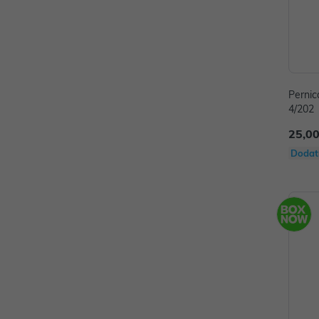
Pernic
4/202
25,00
Dodat