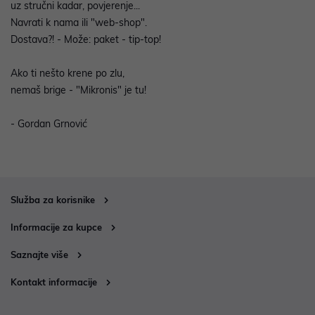
uz stručni kadar, povjerenje...
Navrati k nama ili "web-shop".
Dostava?! - Može: paket - tip-top!
Ako ti nešto krene po zlu,
nemaš brige - "Mikronis" je tu!
- Gordan Grnović
Služba za korisnike
Informacije za kupce
Saznajte više
Kontakt informacije