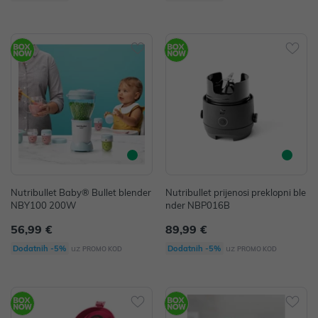
Nutribullet Baby® Bullet blender
Nutribullet prijenosi preklopni ble
NBY100 200W
nder NBP016B
56,99 €
89,99 €
uz
uz
Dodatnih -5%
Dodatnih -5%
PROMO KOD
PROMO KOD