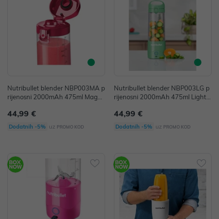
Nutribullet blender NBP003MA p
Nutribullet blender NBP003LG p
rijenosni 2000mAh 475ml Magen
rijenosni 2000mAh 475ml Light
ta
Green
44,99 €
44,99 €
uz
uz
Dodatnih -5%
Dodatnih -5%
PROMO KOD
PROMO KOD