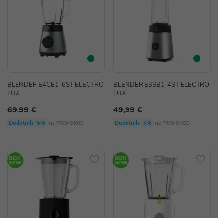
BLENDER E4CB1-6ST ELECTRO
BLENDER E3SB1-4ST ELECTRO
LUX
LUX
69,99 €
49,99 €
uz
uz
Dodatnih -5%
Dodatnih -5%
PROMO KOD
PROMO KOD