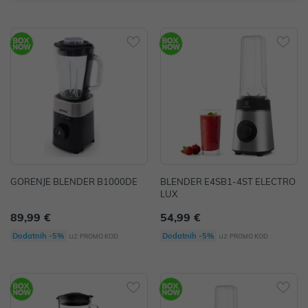
GORENJE BLENDER B1000DE
BLENDER E4SB1-4ST ELECTRO
LUX
89,99 €
54,99 €
uz
uz
Dodatnih -5%
Dodatnih -5%
PROMO KOD
PROMO KOD