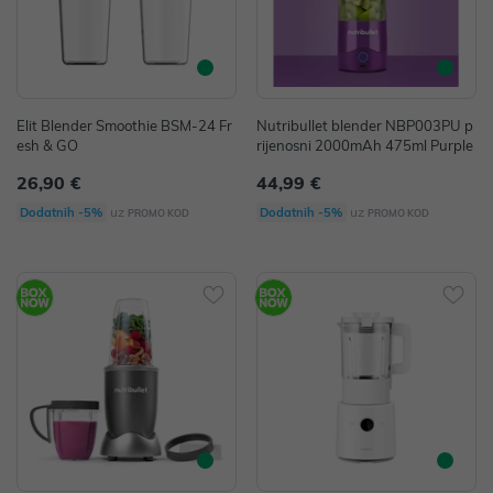
Elit Blender Smoothie BSM-24 Fr
Nutribullet blender NBP003PU p
esh & GO
rijenosni 2000mAh 475ml Purple
26,90 €
44,99 €
uz
uz
Dodatnih -5%
Dodatnih -5%
PROMO KOD
PROMO KOD