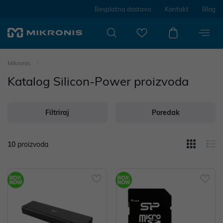
Besplatna dostava
Kontakt
Blog
Mikronis
Katalog Silicon-Power proizvoda
Filtriraj
Poredak
10
proizvoda